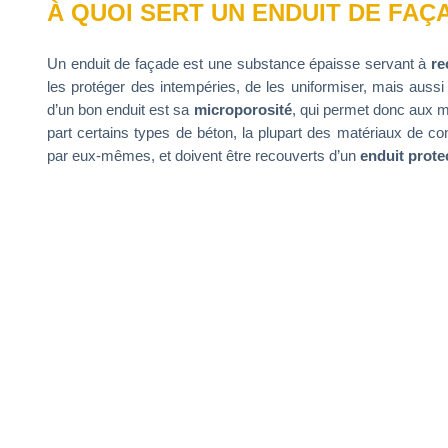
À QUOI SERT UN ENDUIT DE FAÇ
Un enduit de façade est une substance épaisse servant à
rec
les protéger des intempéries, de les uniformiser, mais auss
d’un bon enduit est sa
microporosité
, qui permet donc aux mu
part certains types de béton, la plupart des matériaux de c
par eux-mêmes, et doivent être recouverts d’un
enduit prote