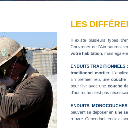
LES DIFFÉRE
Il existe plusieurs types d’e
Couvreurs de l’Ain sauront vo
votre habitation
, mais égalem
ENDUITS TRADITIONNELS
traditionnel mortier
. L’applic
En premier lieu, une
couche 
pour finir avec une
couche de
d’accroche n’est pas nécessai
ENDUITS MONOCOUCHES
peuvent se déposer en
une se
œuvre. Cependant, ceux-ci son