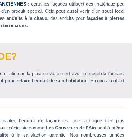
ANCIENNES
:
certaines façades utilisent des matériaux peu
 d’un produit spécial. Cela peut aussi venir d’un souci local
des
enduits à la chaux
, des enduits pour
façades à pierres
 terre crues
.
DE?
, afin que la pluie ne vienne entraver le travail de l’artisan.
 pour refaire l’enduit de son habitation
. En nous confiant
stater,
l’enduit de façade
est une technique bien plus
ul un spécialiste comme
Les Couvreurs de l’Ain
sont à même
lité
à la satisfaction garantie. Nos nombreuses années