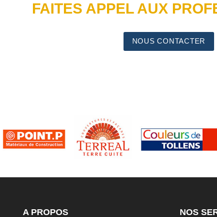
FAITES APPEL AUX PRO
NOUS CONTACTER
A PROPOS
NOS SE