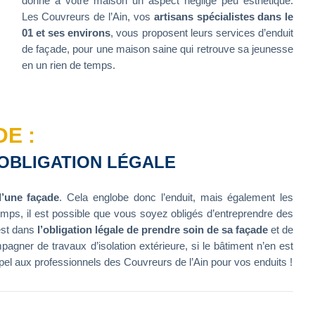
donne à votre maison un aspect négligé peu esthétique.
Les Couvreurs de l’Ain, vos
artisans spécialistes dans le
01 et ses environs
, vous proposent leurs services d’enduit
de façade, pour une maison saine qui retrouve sa jeunesse
en un rien de temps.
E :
 OBLIGATION LÉGALE
d’une façade
. Cela englobe donc l’enduit, mais également les
e temps, il est possible que vous soyez obligés d’entreprendre des
 est dans
l’obligation légale de prendre soin de sa façade
et de
agner de travaux d’isolation extérieure, si le bâtiment n’en est
appel aux professionnels des Couvreurs de l’Ain pour vos enduits !