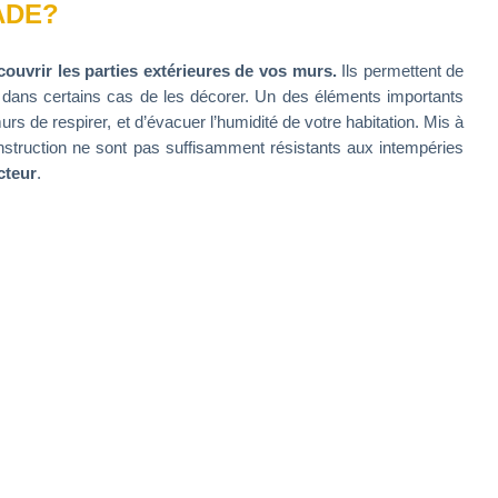
ADE?
ouvrir les parties extérieures de vos murs.
Ils permettent de
i dans certains cas de les décorer. Un des éléments importants
rs de respirer, et d’évacuer l’humidité de votre habitation. Mis à
onstruction ne sont pas suffisamment résistants aux intempéries
cteur
.