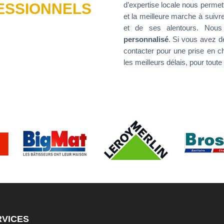
d’expertise locale nous permet
FESSIONNELS
et la meilleure marche à suivr
et de ses alentours. Nous
personnalisé
. Si vous avez d
contacter pour une prise en c
les meilleurs délais, pour tout
RVICES