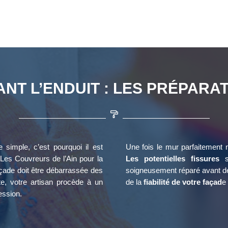
ANT L’ENDUIT : LES PRÉPARAT
simple, c’est pourquoi il est
Une fois le mur parfaitement n
Les Couvreurs de l’Ain pour la
Les potentielles fissures
so
 façade doit être débarrassée des
soigneusement réparé avant de 
te, votre artisan procède à un
de la
fiabilité de votre façad
e 
ession.