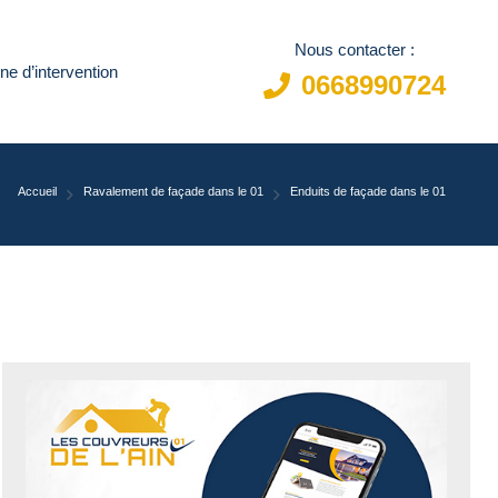
Nous contacter :
ne d’intervention
0668990724
Accueil
Ravalement de façade dans le 01
Enduits de façade dans le 01