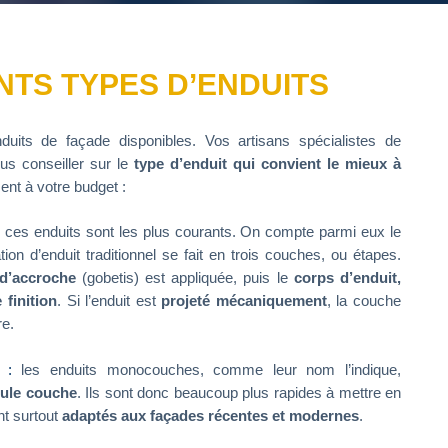
NTS TYPES D’ENDUITS
nduits de façade disponibles. Vos artisans spécialistes de
us conseiller sur le
type d’enduit
qui convient le mieux à
ent à votre budget :
:
ces enduits sont les plus courants. On compte parmi eux le
ation d’enduit traditionnel se fait en trois couches, ou étapes.
d’accroche
(gobetis) est appliquée, puis le
corps d’enduit,
 finition
. Si l’enduit est
projeté mécaniquement
, la couche
re.
:
les enduits monocouches, comme leur nom l’indique,
ule couche
. Ils sont donc beaucoup plus rapides à mettre en
t surtout
adaptés aux façades récentes et modernes
.