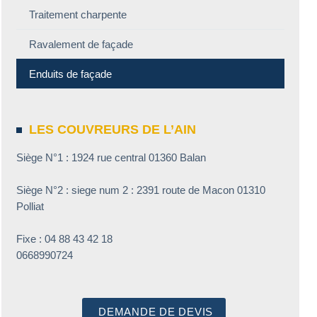
Traitement charpente
Ravalement de façade
Enduits de façade
LES COUVREURS DE L’AIN
Siège N°1 : 1924 rue central 01360 Balan
Siège N°2 : siege num 2 : 2391 route de Macon 01310
Polliat
Fixe : 04 88 43 42 18
0668990724
DEMANDE DE DEVIS