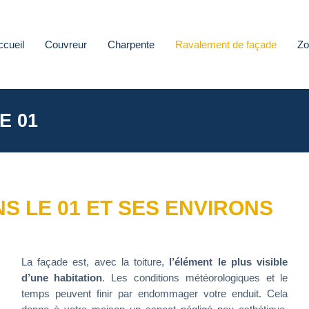
ccueil
Couvreur
Charpente
Ravalement de façade
Zo
E 01
S LE 01 ET SES ENVIRONS
La façade est, avec la toiture,
l’élément le plus visible
d’une habitation
. Les conditions météorologiques et le
temps peuvent finir par endommager votre enduit. Cela